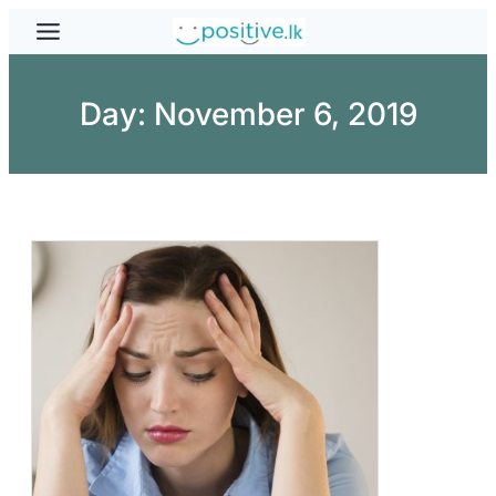
Skip
to
content
Day:
November 6, 2019