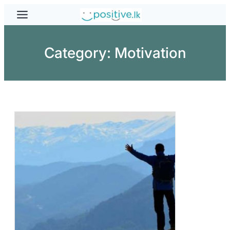
Skip
to
content
Category:
Motivation