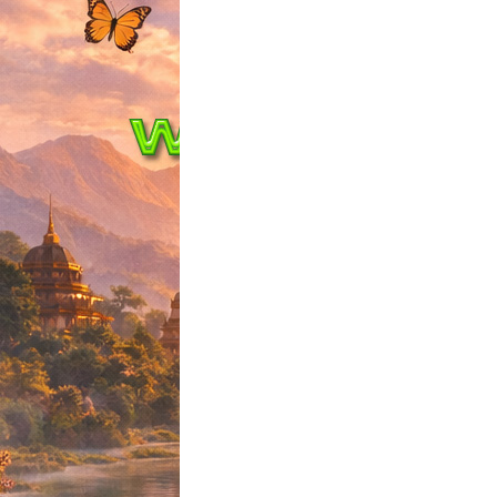
 Meditation
Meditation Day